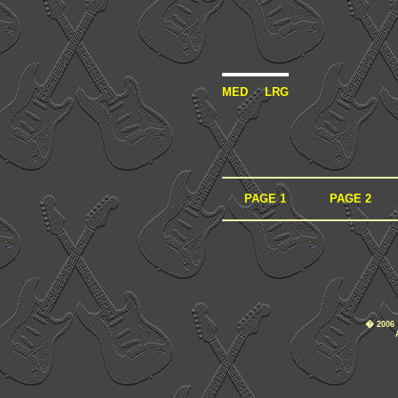
MED
LRG
PAGE 1
PAGE 2
�
2006 